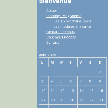
Bienvenue
Accueil
Planning-Programme
Les 15 prochains jours
Les modules à la carte
On parle de nous
Pour vous inscrire
Contact
août 2026
L
M
M
J
V
S
D
1
2
3
4
5
6
7
8
9
10
11
12
13
14
15
16
17
18
19
20
21
22
23